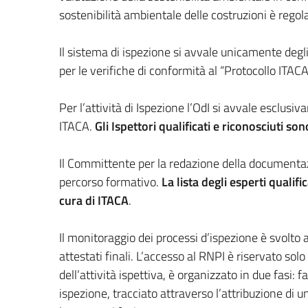
sostenibilità ambientale delle costruzioni è regol
Il sistema di ispezione si avvale unicamente degl
per le verifiche di conformità al “Protocollo ITACA
Per l’attività di Ispezione l’OdI si avvale esclusi
ITACA.
Gli Ispettori qualificati e riconosciuti s
Il Committente per la redazione della documentaz
percorso formativo.
La lista degli esperti qualif
cura di ITACA
.
Il monitoraggio dei processi d’ispezione è svolto 
attestati finali. L’accesso al RNPI è riservato sol
dell’attività ispettiva, è organizzato in due fasi:
ispezione, tracciato attraverso l’attribuzione di u