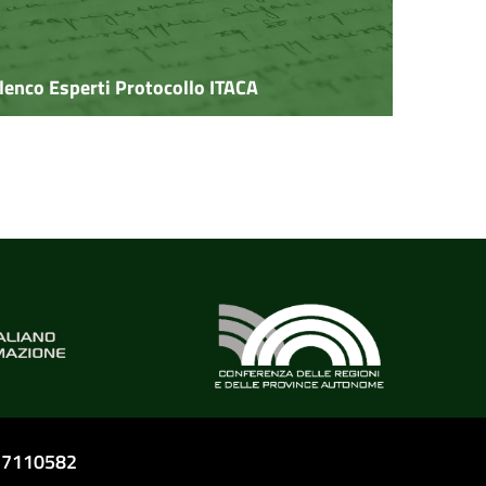
lenco Esperti Protocollo ITACA
777110582