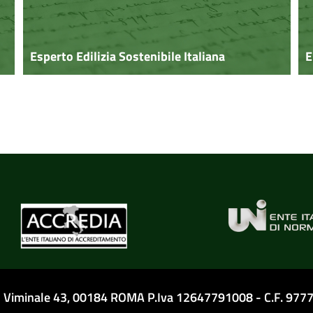
Esperto Edilizia Sostenibile Italiana
E
el Viminale 43, 00184 ROMA P.Iva 12647791008 - C.F. 97