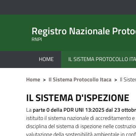
Registro Nazionale Proto
RNPI
HOME
IL SISTEMA PROTOCOLLO IT
current
Home
>
Il Sistema Protocollo Itaca
>
Il Sist
IL SISTEMA D'ISPEZIONE
La
parte 0 della PDR UNI 13:2025 dal 23 ottob
istituito il sistema nazionale di accreditamento e 
disciplina del sistema di ispezione nelle costruzion
valutazione della sostenibilità ambientale in con