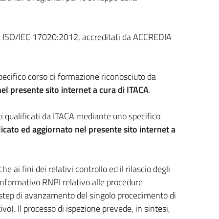
ma ISO/IEC 17020:2012, accreditati da ACCREDIA
 specifico corso di formazione riconosciuto da
nel presente sito internet a cura di ITACA
.
i qualificati da ITACA mediante uno specifico
licato ed aggiornato nel presente sito internet a
che ai fini dei relativi controllo ed il rilascio degli
o informativo RNPI relativo alle procedure
 gli step di avanzamento del singolo procedimento di
vo). Il processo di ispezione prevede, in sintesi,