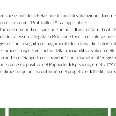
redisposizione della Relazione tecnica di valutazione, docume
ri dei criteri del “Protocollo ITACA” applicabile;
ormale domanda di ispezione ad un OdI accreditato da ACCREDI
a dovrà essere allegata la Relazione tecnica di valutazione;
istro” che, a seguito del pagamento dei relativi diritti di istru
 processo ispettivo), ai fini della tracciabilità e validità delle
I emette un “Rapporto di Ispezione” che trasmette al “Registro
zione con esito positivo del Rapporto di Ispezione, emette l’”At
dimostra quindi la conformità del progetto o dell’edificio rea