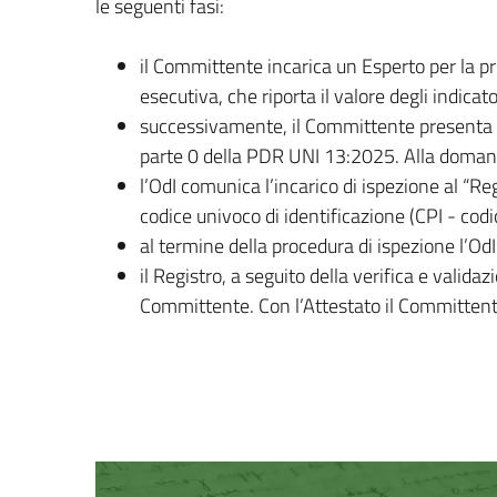
le seguenti fasi:
il Committente incarica un Esperto per la p
esecutiva, che riporta il valore degli indicato
successivamente, il Committente presenta f
parte 0 della PDR UNI 13:2025. Alla domand
l’OdI comunica l’incarico di ispezione al “Reg
codice univoco di identificazione (CPI - codice
al termine della procedura di ispezione l’Od
il Registro, a seguito della verifica e valida
Committente. Con l’Attestato il Committente 