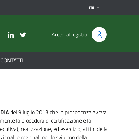
ITA
Accedi al registro
CONTATTI
current
DIA
del 9 luglio 2013 che in precedenza aveva
lmente la procedura di certificazione e la
cutiva), realizzazione, ed esercizio, ai fini della
ionali e regionali per lo sviluppo della